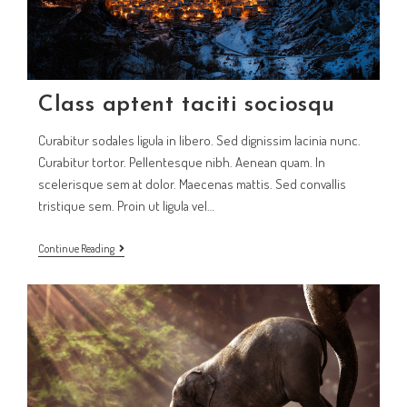
Class aptent taciti sociosqu
Curabitur sodales ligula in libero. Sed dignissim lacinia nunc.
Curabitur tortor. Pellentesque nibh. Aenean quam. In
scelerisque sem at dolor. Maecenas mattis. Sed convallis
tristique sem. Proin ut ligula vel…
Class
Continue Reading
aptent
taciti
sociosqu