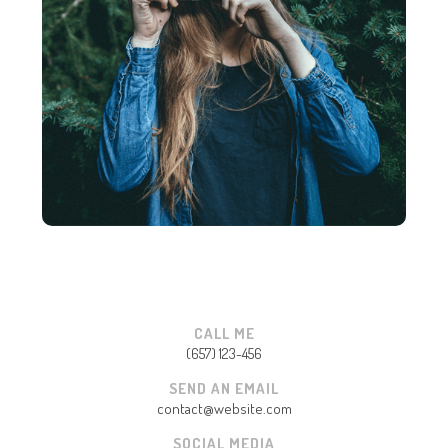
CALL ME
(657) 123-456
SEND AN EMAIL
contact@website.com
SOCIAL MEDIA